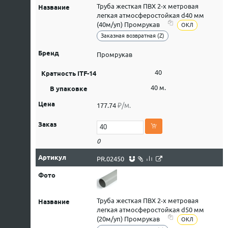
Труба жесткая ПВХ 2-х метровая
легкая атмосферостойкая d40 мм
(40м/уп) Промрукав
ОКЛ
Заказная возвратная (Z)
Промрукав
40
40 м.
₽/м.
177.74
0
PR.02450
Труба жесткая ПВХ 2-х метровая
легкая атмосферостойкая d50 мм
(20м/уп) Промрукав
ОКЛ