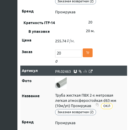
Заказная возвратная (Z)
Промрукав
20
20 м.
₽/м.
255.74
0
PR.02463
Труба жесткая ПВХ 2-х метровая
легкая атмосферостойкая d63 мм
(10м/уп) Промрукав
ОКЛ
Заказная возвратная (Z)
Промрукав