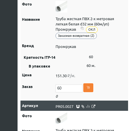
Труба жесткая ПВХ 2-х метровая
легкая белая d32 мм (60м/уп)
Промрукав
ОКЛ
Заказная возвратная (Z)
Промрукав
60
60 м.
₽/м.
151.30
0
PR05.0027
Труба жесткая ПВХ 2-х метровая