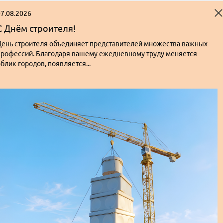
7.08.2026
С Днём строителя!
День строителя объединяет представителей множества важных
профессий. Благодаря вашему ежедневному труду меняется
блик городов, появляется...