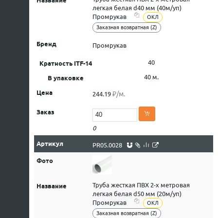
легкая белая d40 мм (40м/уп)
Промрукав
ОКЛ
Заказная возвратная (Z)
Промрукав
40
40 м.
₽/м.
244.19
0
PR05.0028
Труба жесткая ПВХ 2-х метровая
легкая белая d50 мм (20м/уп)
Промрукав
ОКЛ
Заказная возвратная (Z)