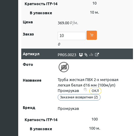
10
10 м.
₽/м.
369.00
0
PR05.0023
Труба жесткая ПВХ 2-х метровая
легкая белая d16 мм (100м/уп)
Промрукав
ОКЛ
Заказная возвратная (Z)
Промрукав
100
100 м.