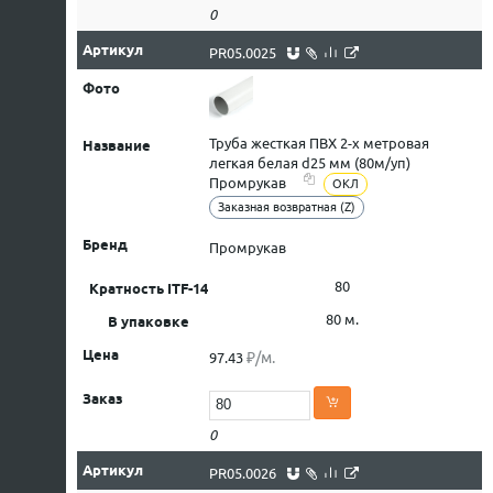
0
PR05.0025
Труба жесткая ПВХ 2-х метровая
легкая белая d25 мм (80м/уп)
Промрукав
ОКЛ
Заказная возвратная (Z)
Промрукав
80
80 м.
₽/м.
97.43
0
PR05.0026