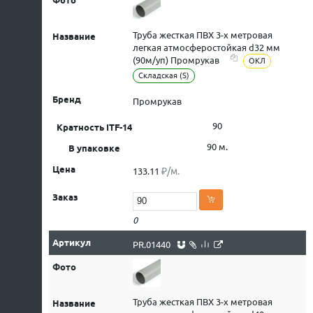
Труба жесткая ПВХ 3-х метровая
легкая атмосферостойкая d32 мм
(90м/уп) Промрукав
ОКЛ
Складская (S)
Промрукав
90
90 м.
₽/м.
133.11
0
PR.01440
Труба жесткая ПВХ 3-х метровая