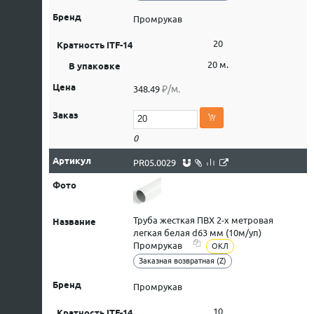
Промрукав
20
20 м.
₽/м.
348.49
0
PR05.0029
Труба жесткая ПВХ 2-х метровая
легкая белая d63 мм (10м/уп)
Промрукав
ОКЛ
Заказная возвратная (Z)
Промрукав
10