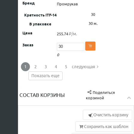
Промрукав
30
30 м.
₽/м.
255.74
0
1
2
3
4
5
следующая
Показать еще
Поделиться
СОСТАВ КОРЗИНЫ
корзиной
Очистить корзину
Сохранить как шаблон