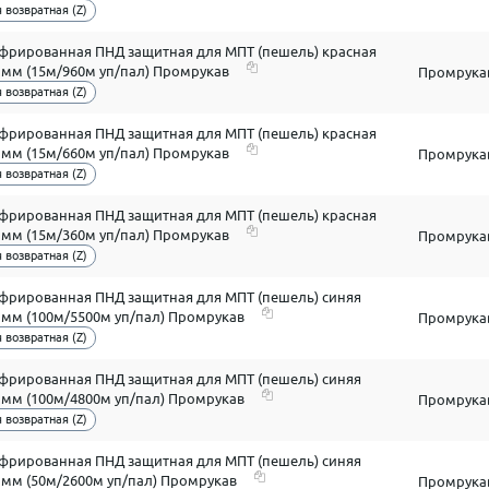
 возвратная (Z)
офрированная ПНД защитная для МПТ (пешель) красная
2 мм (15м/960м уп/пал) Промрукав
Промрука
 возвратная (Z)
офрированная ПНД защитная для МПТ (пешель) красная
6 мм (15м/660м уп/пал) Промрукав
Промрука
 возвратная (Z)
офрированная ПНД защитная для МПТ (пешель) красная
6 мм (15м/360м уп/пал) Промрукав
Промрука
 возвратная (Z)
офрированная ПНД защитная для МПТ (пешель) синяя
7 мм (100м/5500м уп/пал) Промрукав
Промрука
 возвратная (Z)
офрированная ПНД защитная для МПТ (пешель) синяя
1 мм (100м/4800м уп/пал) Промрукав
Промрука
 возвратная (Z)
офрированная ПНД защитная для МПТ (пешель) синяя
3 мм (50м/2600м уп/пал) Промрукав
Промрука