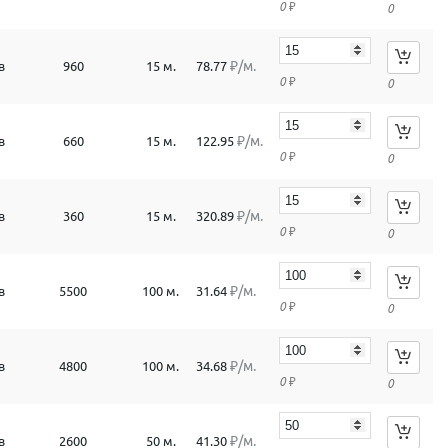
0
₽
0
₽/м.
в
960
15 м.
78.77
0
₽
0
₽/м.
в
660
15 м.
122.95
0
₽
0
₽/м.
в
360
15 м.
320.89
0
₽
0
₽/м.
в
5500
100 м.
31.64
0
₽
0
₽/м.
в
4800
100 м.
34.68
0
₽
0
₽/м.
в
2600
50 м.
41.30