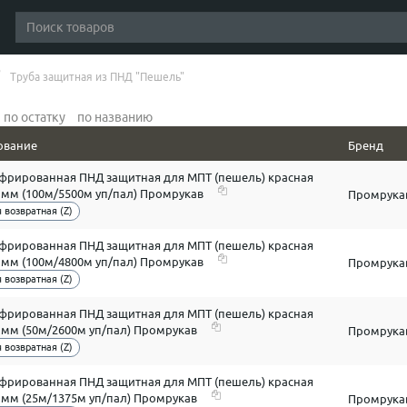
Труба защитная из ПНД "Пешель"
по остатку
по названию
ование
Бренд
офрированная ПНД защитная для МПТ (пешель) красная
7 мм (100м/5500м уп/пал) Промрукав
Промрука
 возвратная (Z)
офрированная ПНД защитная для МПТ (пешель) красная
1 мм (100м/4800м уп/пал) Промрукав
Промрука
 возвратная (Z)
офрированная ПНД защитная для МПТ (пешель) красная
3 мм (50м/2600м уп/пал) Промрукав
Промрука
 возвратная (Z)
офрированная ПНД защитная для МПТ (пешель) красная
3 мм (25м/1375м уп/пал) Промрукав
Промрука