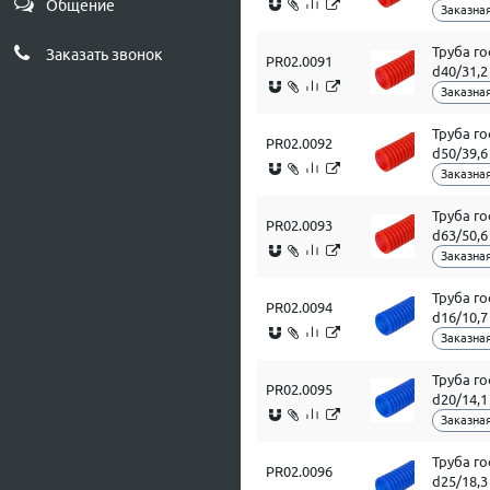
Общение
Заказная
Труба г
Заказать звонок
PR02.0091
d40/31,
Заказная
Труба г
PR02.0092
d50/39,
Заказная
Труба г
PR02.0093
d63/50,
Заказная
Труба г
PR02.0094
d16/10,
Заказная
Труба г
PR02.0095
d20/14,
Заказная
Труба г
PR02.0096
d25/18,