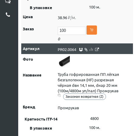
100 м.
₽/м.
38.96
0
PR02.0064
Труба гофрированная ПП лёгкая
безгалогенная (HF) разрезная
чёрная dвн 14,1 мм, dнар 20 мм
(100м/4800м уп/пал) Промрукав
Заказная возвратная (Z)
Промрукав
4800
100 м.