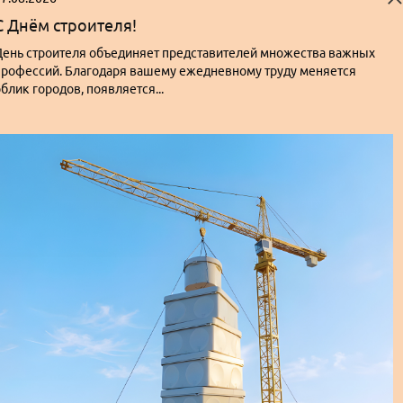
С Днём строителя!
День строителя объединяет представителей множества важных
профессий. Благодаря вашему ежедневному труду меняется
блик городов, появляется...