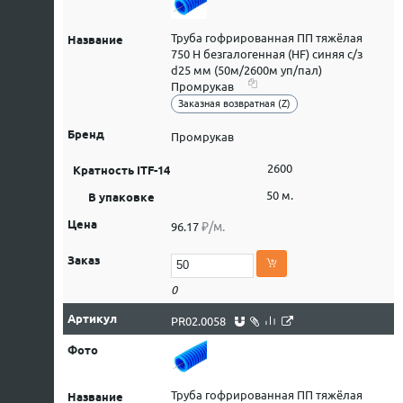
Труба гофрированная ПП тяжёлая
750 Н безгалогенная (HF) синяя с/з
d25 мм (50м/2600м уп/пал)
Промрукав
Заказная возвратная (Z)
Промрукав
2600
50 м.
₽/м.
96.17
0
PR02.0058
Труба гофрированная ПП тяжёлая