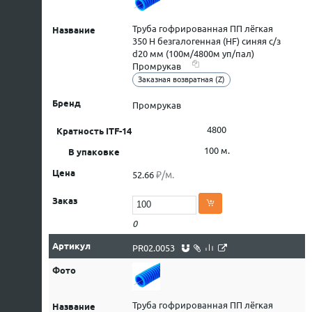
Труба гофрированная ПП лёгкая
350 Н безгалогенная (HF) синяя с/з
d20 мм (100м/4800м уп/пал)
Промрукав
Заказная возвратная (Z)
Промрукав
4800
100 м.
₽/м.
52.66
0
PR02.0053
Труба гофрированная ПП лёгкая