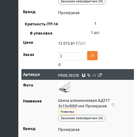
Заказная невозвратная (N)
Промрукав
1
1 шт.
₽/шт.
12 015.81
0
PR08.38338
Шина алюминиевая АД31Т
3х15х4000 мм Промрукав
Новинка
Заказная невозвратная (N)
Промрукав