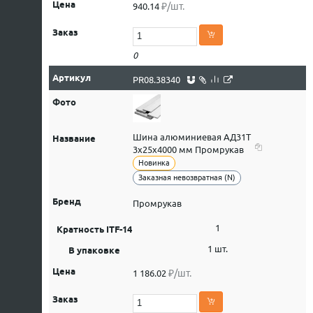
₽/шт.
940.14
0
PR08.38340
Шина алюминиевая АД31Т
3х25х4000 мм Промрукав
Новинка
Заказная невозвратная (N)
Промрукав
1
1 шт.
₽/шт.
1 186.02