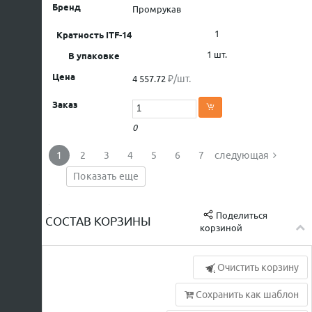
Промрукав
1
1 шт.
₽/шт.
4 557.72
0
1
2
3
4
5
6
7
следующая
Показать еще
Поделиться
СОСТАВ КОРЗИНЫ
корзиной
Очистить корзину
Сохранить как шаблон