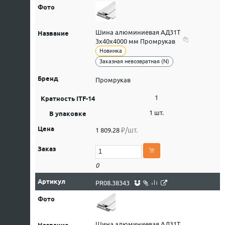
Шина алюминиевая АД31Т
3х40х4000 мм Промрукав
Новинка
Заказная невозвратная (N)
Промрукав
1
1 шт.
₽/шт.
1 809.28
0
PR08.38343
Шина алюминиевая АД31Т