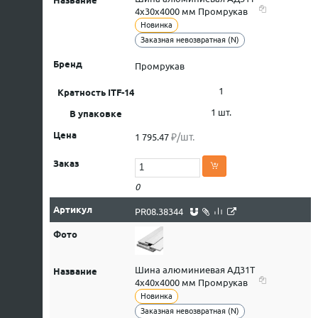
4х30х4000 мм Промрукав
Новинка
Заказная невозвратная (N)
Промрукав
1
1 шт.
₽/шт.
1 795.47
0
PR08.38344
Шина алюминиевая АД31Т
4х40х4000 мм Промрукав
Новинка
Заказная невозвратная (N)