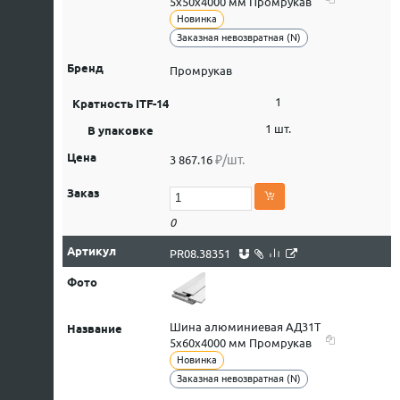
5х50х4000 мм Промрукав
Новинка
Заказная невозвратная (N)
Промрукав
1
1 шт.
₽/шт.
3 867.16
0
PR08.38351
Шина алюминиевая АД31Т
5х60х4000 мм Промрукав
Новинка
Заказная невозвратная (N)