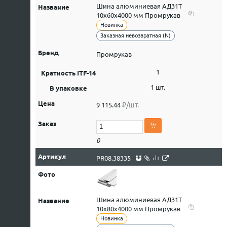
Шина алюминиевая АД31Т
10х60х4000 мм Промрукав
Новинка
Заказная невозвратная (N)
Промрукав
1
1 шт.
₽/шт.
9 115.44
0
PR08.38335
Шина алюминиевая АД31Т
10х80х4000 мм Промрукав
Новинка