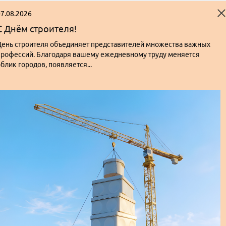
7.08.2026
С Днём строителя!
День строителя объединяет представителей множества важных
профессий. Благодаря вашему ежедневному труду меняется
блик городов, появляется...