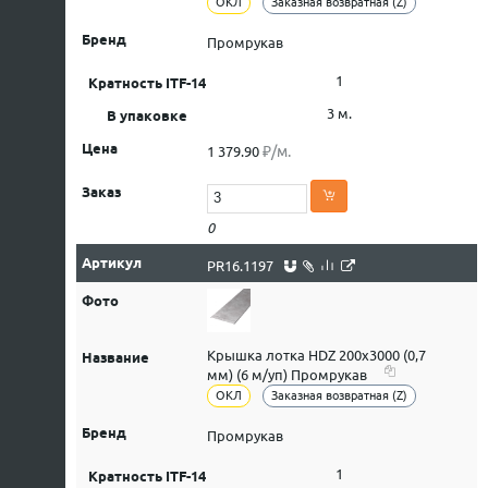
ОКЛ
Заказная возвратная (Z)
Промрукав
1
3 м.
₽/м.
1 379.90
0
PR16.1197
Крышка лотка HDZ 200х3000 (0,7
мм) (6 м/уп) Промрукав
ОКЛ
Заказная возвратная (Z)
Промрукав
1