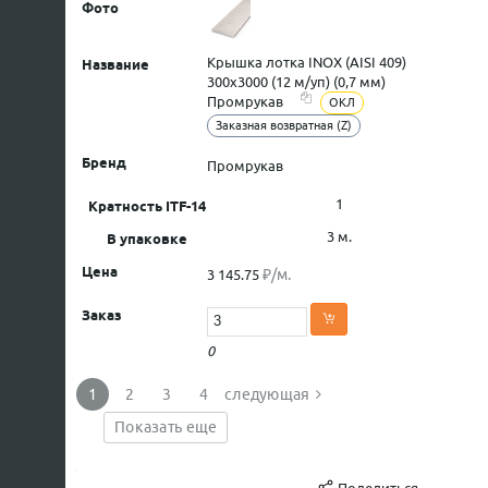
Крышка лотка INOX (AISI 409)
300х3000 (12 м/уп) (0,7 мм)
Промрукав
ОКЛ
Заказная возвратная (Z)
Промрукав
1
3 м.
₽/м.
3 145.75
0
1
2
3
4
следующая
Показать еще