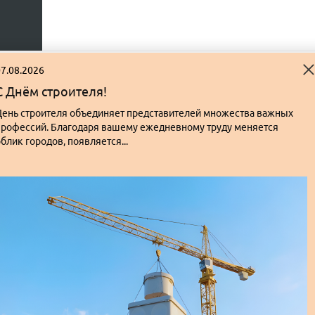
7.08.2026
С Днём строителя!
День строителя объединяет представителей множества важных
профессий. Благодаря вашему ежедневному труду меняется
блик городов, появляется...