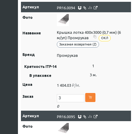
PR16.0094
Крышка лотка 400х3000 (0,7 мм) (6
м/уп) Промрукав
ОКЛ
Заказная возвратная (Z)
Промрукав
1
3 м.
₽/м.
1 404.03
0
PR16.0095