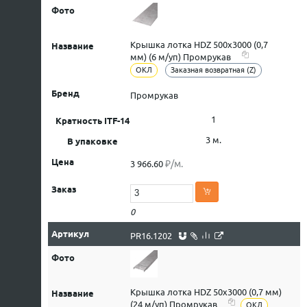
Крышка лотка HDZ 500х3000 (0,7
мм) (6 м/уп) Промрукав
ОКЛ
Заказная возвратная (Z)
Промрукав
1
3 м.
₽/м.
3 966.60
0
PR16.1202
Крышка лотка HDZ 50х3000 (0,7 мм)
(24 м/уп) Промрукав
ОКЛ