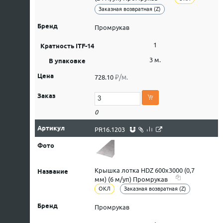
Заказная возвратная (Z)
Промрукав
1
3 м.
₽/м.
728.10
0
PR16.1203
Крышка лотка HDZ 600х3000 (0,7
мм) (6 м/уп) Промрукав
ОКЛ
Заказная возвратная (Z)
Промрукав