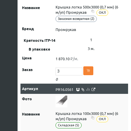
Крышка лотка 500х3000 (0,7 мм) (6
м/уп) Промрукав
ОКЛ
Заказная возвратная (Z)
Промрукав
1
3 м.
₽/м.
1 870.10
0
PR16.0561
Крышка лотка 100х3000 (0,7 мм) (6
м/уп) Промрукав
ОКЛ
Складская (S)