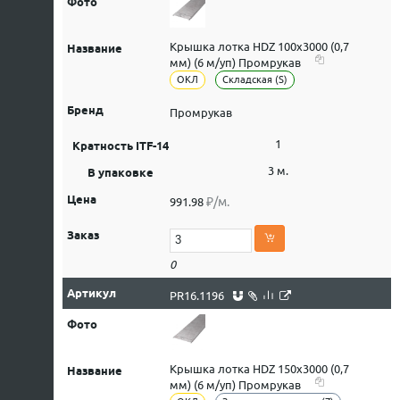
Крышка лотка HDZ 100х3000 (0,7
мм) (6 м/уп) Промрукав
ОКЛ
Складская (S)
Промрукав
1
3 м.
₽/м.
991.98
0
PR16.1196
Крышка лотка HDZ 150х3000 (0,7
мм) (6 м/уп) Промрукав