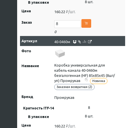
8 шт.
₽/шт.
160.22
0
40-0460м
Коробка универсальная для
кабель-канала 40-0460м
безгалогенная (HF) 85х85х45 (8шт/
уп) Промрукав
Новинка
Заказная возвратная (Z)
Промрукав
8
8 шт.
₽/шт.
160.22