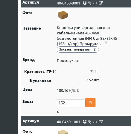
40-0460-8001
Коробка универсальная для
кабель-канала 40-0460
безгалогенная (HF) бук 85х85х45
(152шт/кор) Промрукав
Заказная возвратная (Z)
Промрукав
152
152 шт.
₽/шт.
180.16
0
40-0460-1001