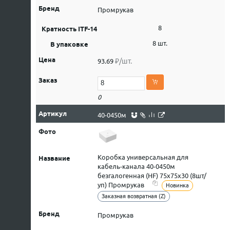
Промрукав
8
8 шт.
₽/шт.
93.69
0
40-0450м
Коробка универсальная для
кабель-канала 40-0450м
безгалогенная (HF) 75х75х30 (8шт/
уп) Промрукав
Новинка
Заказная возвратная (Z)
Промрукав