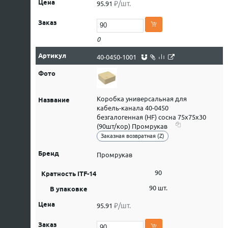
₽/шт.
95.91
0
40-0450-1001
Коробка универсальная для
кабель-канала 40-0450
безгалогенная (HF) сосна 75х75х30
(90шт/кор) Промрукав
Заказная возвратная (Z)
Промрукав
90
90 шт.
₽/шт.
95.91