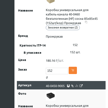
Коробка универсальная для
кабель-канала 40-0460
безгалогенная (HF) сосна 85х85х45
(152шт/кор) Промрукав
Заказная возвратная (Z)
Промрукав
152
152 шт.
₽/шт.
180.16
0
40-0450-9005
Коробка универсальная для