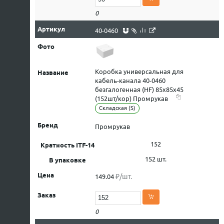
0
40-0460
Коробка универсальная для
кабель-канала 40-0460
безгалогенная (HF) 85х85х45
(152шт/кор) Промрукав
Складская (S)
Промрукав
152
152 шт.
₽/шт.
149.04
0