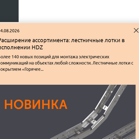
4.08.2026
Расширение ассортимента: лестничные лотки в
исполнении HDZ
Более 140 новых позиций для монтажа электрических
коммуникаций на объектах любой сложности. Лестничные лотки с
окрытием «Горячее...