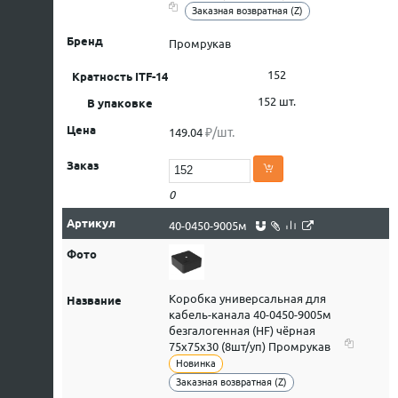
Заказная возвратная (Z)
Промрукав
152
152 шт.
₽/шт.
149.04
0
40-0450-9005м
Коробка универсальная для
кабель-канала 40-0450-9005м
безгалогенная (HF) чёрная
75х75х30 (8шт/уп) Промрукав
Новинка
Заказная возвратная (Z)