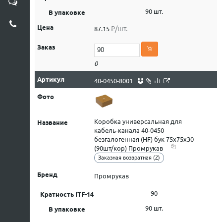
90 шт.
₽/шт.
87.15
0
40-0450-8001
Коробка универсальная для
кабель-канала 40-0450
безгалогенная (HF) бук 75х75х30
(90шт/кор) Промрукав
Заказная возвратная (Z)
Промрукав
90
90 шт.