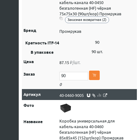
кабель-канала 40-0450
безгалогенная (HF) чёрная
75х75х30 (90шт/кор) Промрукав
Заказная возвратная (Z)
Промрукав
90
90 шт.
₽/шт.
87.15
0
40-0460-9005
Коробка универсальная для
кабель-канала 40-0460
безгалогенная (HF) чёрная
85х85х45 (152шт/кор) Промрукав