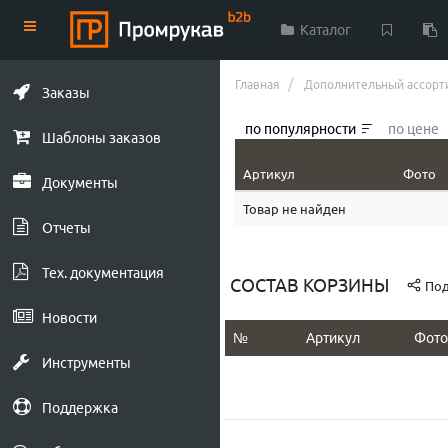
Каталог
Главная
Дополнительный ассорт
Заказы
по популярности
по цене
Шаблоны заказов
Артикул
Фото
Документы
Товар не найден
Отчеты
Тех. документация
СОСТАВ КОРЗИНЫ
Под
Новости
№
Артикул
Фото
Инструменты
Поддержка