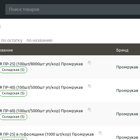
)
по остатку
по названию
ование
Бренд
R ПР-25) (100шт/8000шт уп/кор) Промрукав
Промрукав
Складская (S)
R ПР-40) (100шт/5000шт уп/кор) Промрукав
Промрукав
Складская (S)
R ПР-60) (100шт/5000шт уп/кор) Промрукав
Промрукав
Складская (S)
FR ПР-25) в гофроящике (1000 шт/кор) Промрукав
Промрукав