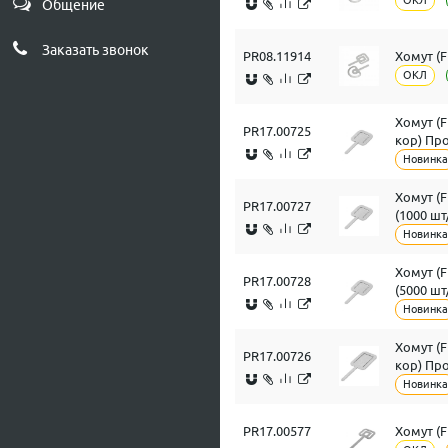
ОКЛ
Общение
Заказать звонок
PR08.11914
Хомут (
ОКЛ
Хомут (
PR17.00725
кор) Пр
Новинка
Хомут (
PR17.00727
(1000 ш
Новинка
Хомут (
PR17.00728
(5000 ш
Новинка
Хомут (
PR17.00726
кор) Пр
Новинка
PR17.00577
Хомут (