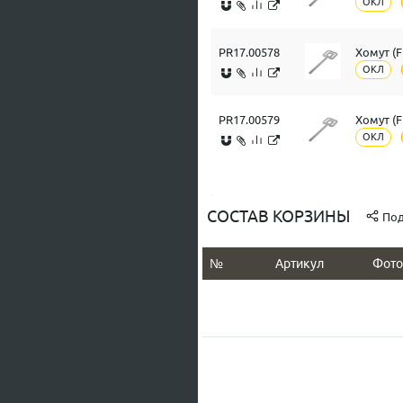
ОКЛ
PR17.00578
Хомут (
ОКЛ
PR17.00579
Хомут (
ОКЛ
СОСТАВ КОРЗИНЫ
Под
№
Артикул
Фото