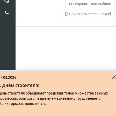
Сохранить как шаблон
Сохранить состав в excel
7.08.2026
С Днём строителя!
День строителя объединяет представителей множества важных
профессий. Благодаря вашему ежедневному труду меняется
блик городов, появляется...